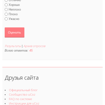
Отлично
Хорошо
Неплохо
Плохо
Ужасно
Результаты
Архив опросов
|
Всего ответов:
45
Друзья сайта
Официальный блог
Сообщество uCoz
FAQ по системе
Инструкции для uCoz