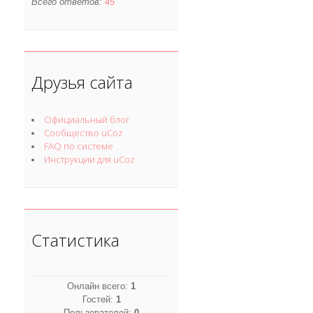
Всего ответов:
45
Друзья сайта
Официальный блог
Сообщество uCoz
FAQ по системе
Инструкции для uCoz
Статистика
Онлайн всего:
1
Гостей:
1
Пользователей:
0