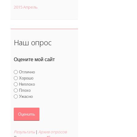
2015 Апрель
Наш опрос
Оцените мой сайт
Отлично
Хорошо
Неплохо
Плохо
Ужасно
Результаты
Архив опросов
|