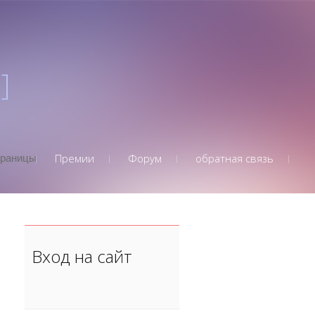
]
Премии
Форум
обратная связь
траницы
Вход на сайт